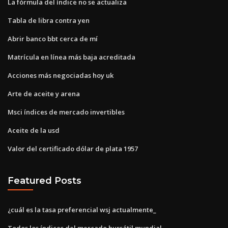
La fórmula del índice no se actualiza
Tabla de libra contra yen
Abrir banco bbt cerca de mí
Matrícula en línea más baja acreditada
Acciones más negociadas hoy uk
Arte de aceite y arena
Msci índices de mercado invertibles
Aceite de la usd
Valor del certificado dólar de plata 1957
Featured Posts
¿cuál es la tasa preferencial wsj actualmente_
Todos los índices del mercado bursátil mundial.