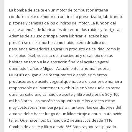
La bomba de aceite en un motor de combustión interna
conduce aceite de motor en un circuito presurizado, lubricando
pistones y camisas de los cilindros del motor. La función del
aceite además de lubricar, es de reducir los ruidos y refrigerar.
Además de su uso principal para lubricar, el aceite bajo
presión se utiliza mucho como fluido oleohidráulico de
pequeños actuadores. Lograr un producto de calidad, como lo
es el biodiésel, necesita de la sociedad y el cambio de sus
hábitos en torno a la disposición final del aceite vegetal
quemado", añade Miguel. Actualmente la norma federal
NOM161 obligan a los restaurantes o establecimientos
productores de aceite vegetal quemado a disponer de manera
responsable del Mantener un vehículo en Venezuela es tarea
dura; un cotidiano cambio de aceite y filtro está entre 80 y 100
mil bolívares. Los mecánicos apuntan que los aceites están
muy costosos, sin embargo para mantener las condiciones del
auto se debe hacer luego de un kilometraje o anual. auto avión
taller; Qué hacemos; Cambio de 2 neumáticos desde 111€
Cambio de aceite y filtro desde 65€ Stop rayaduras: pintado