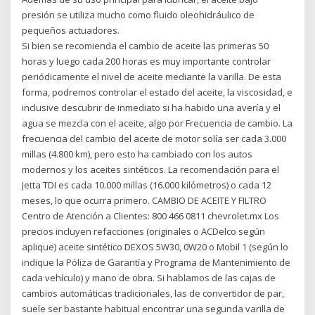
presión se utiliza mucho como fluido oleohidráulico de
pequeños actuadores.
Si bien se recomienda el cambio de aceite las primeras 50
horas y luego cada 200 horas es muy importante controlar
periódicamente el nivel de aceite mediante la varilla. De esta
forma, podremos controlar el estado del aceite, la viscosidad, e
inclusive descubrir de inmediato si ha habido una avería y el
agua se mezcla con el aceite, algo por Frecuencia de cambio. La
frecuencia del cambio del aceite de motor solía ser cada 3.000
millas (4.800 km), pero esto ha cambiado con los autos
modernos y los aceites sintéticos. La recomendación para el
Jetta TDI es cada 10.000 millas (16.000 kilómetros) o cada 12
meses, lo que ocurra primero. CAMBIO DE ACEITE Y FILTRO
Centro de Atención a Clientes: 800 466 0811 chevrolet.mx Los
precios incluyen refacciones (originales o ACDelco según
aplique) aceite sintético DEXOS 5W30, 0W20 o Mobil 1 (según lo
indique la Póliza de Garantía y Programa de Mantenimiento de
cada vehículo) y mano de obra. Si hablamos de las cajas de
cambios automáticas tradicionales, las de convertidor de par,
suele ser bastante habitual encontrar una segunda varilla de