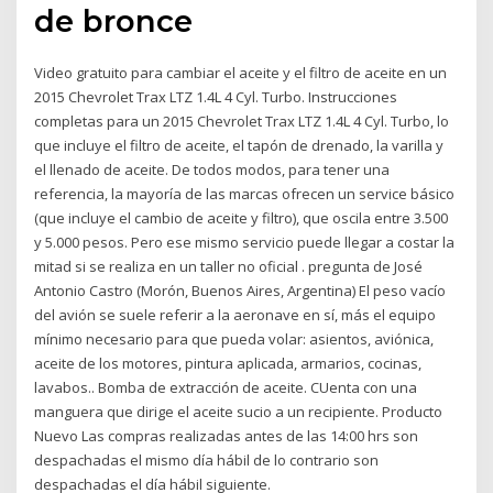
de bronce
Video gratuito para cambiar el aceite y el filtro de aceite en un
2015 Chevrolet Trax LTZ 1.4L 4 Cyl. Turbo. Instrucciones
completas para un 2015 Chevrolet Trax LTZ 1.4L 4 Cyl. Turbo, lo
que incluye el filtro de aceite, el tapón de drenado, la varilla y
el llenado de aceite. De todos modos, para tener una
referencia, la mayoría de las marcas ofrecen un service básico
(que incluye el cambio de aceite y filtro), que oscila entre 3.500
y 5.000 pesos. Pero ese mismo servicio puede llegar a costar la
mitad si se realiza en un taller no oficial . pregunta de José
Antonio Castro (Morón, Buenos Aires, Argentina) El peso vacío
del avión se suele referir a la aeronave en sí, más el equipo
mínimo necesario para que pueda volar: asientos, aviónica,
aceite de los motores, pintura aplicada, armarios, cocinas,
lavabos.. Bomba de extracción de aceite. CUenta con una
manguera que dirige el aceite sucio a un recipiente. Producto
Nuevo Las compras realizadas antes de las 14:00 hrs son
despachadas el mismo día hábil de lo contrario son
despachadas el día hábil siguiente.