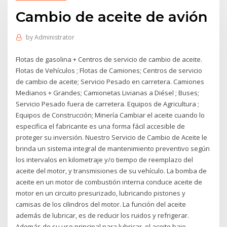
Cambio de aceite de avión
by
Administrator
Flotas de gasolina + Centros de servicio de cambio de aceite.
Flotas de Vehículos ; Flotas de Camiones; Centros de servicio
de cambio de aceite; Servicio Pesado en carretera. Camiones
Medianos + Grandes; Camionetas Livianas a Diésel ; Buses;
Servicio Pesado fuera de carretera. Equipos de Agricultura ;
Equipos de Construcción; Minería Cambiar el aceite cuando lo
especifica el fabricante es una forma fácil accesible de
proteger su inversión. Nuestro Servicio de Cambio de Aceite le
brinda un sistema integral de mantenimiento preventivo según
los intervalos en kilometraje y/o tiempo de reemplazo del
aceite del motor, y transmisiones de su vehículo. La bomba de
aceite en un motor de combustión interna conduce aceite de
motor en un circuito presurizado, lubricando pistones y
camisas de los cilindros del motor. La función del aceite
además de lubricar, es de reducir los ruidos y refrigerar.
Además de su uso principal para lubricar, el aceite bajo