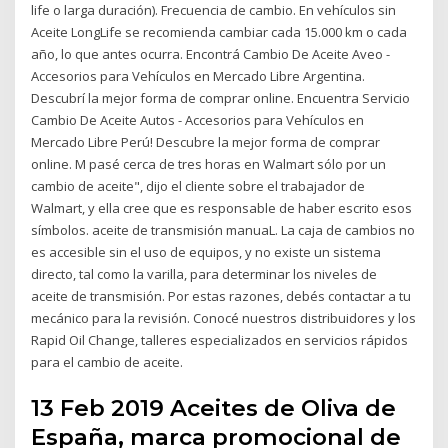
life o larga duración). Frecuencia de cambio. En vehículos sin
Aceite LongLife se recomienda cambiar cada 15.000 km o cada
año, lo que antes ocurra. Encontrá Cambio De Aceite Aveo -
Accesorios para Vehículos en Mercado Libre Argentina.
Descubrí la mejor forma de comprar online. Encuentra Servicio
Cambio De Aceite Autos - Accesorios para Vehículos en
Mercado Libre Perú! Descubre la mejor forma de comprar
online. M pasé cerca de tres horas en Walmart sólo por un
cambio de aceite", dijo el cliente sobre el trabajador de
Walmart, y ella cree que es responsable de haber escrito esos
símbolos. aceite de transmisión manuaL. La caja de cambios no
es accesible sin el uso de equipos, y no existe un sistema
directo, tal como la varilla, para determinar los niveles de
aceite de transmisión. Por estas razones, debés contactar a tu
mecánico para la revisión. Conocé nuestros distribuidores y los
Rapid Oil Change, talleres especializados en servicios rápidos
para el cambio de aceite.
13 Feb 2019 Aceites de Oliva de
España, marca promocional de