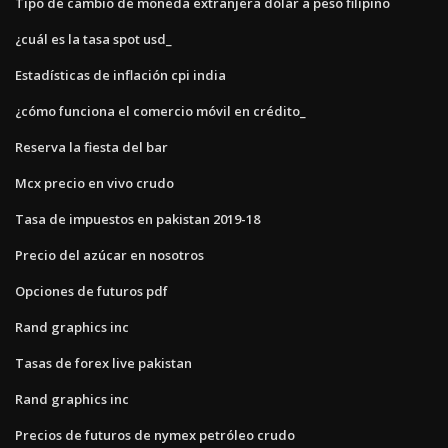
Tipo de cambio de moneda extranjera dólar a peso filipino
¿cuál es la tasa spot usd_
Estadísticas de inflación cpi india
¿cómo funciona el comercio móvil en crédito_
Reserva la fiesta del bar
Mcx precio en vivo crudo
Tasa de impuestos en pakistan 2019-18
Precio del azúcar en nosotros
Opciones de futuros pdf
Rand graphics inc
Tasas de forex live pakistan
Rand graphics inc
Precios de futuros de nymex petróleo crudo