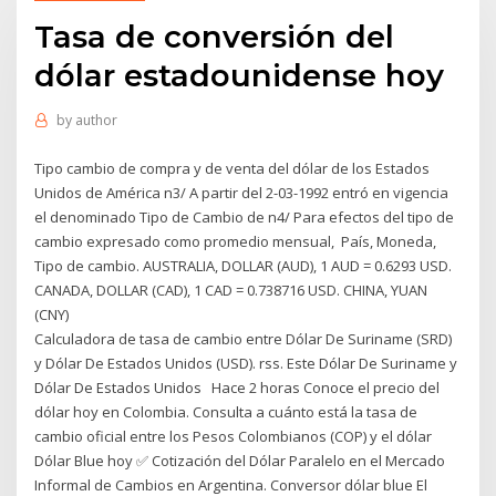
Tasa de conversión del
dólar estadounidense hoy
by
author
Tipo cambio de compra y de venta del dólar de los Estados
Unidos de América n3/ A partir del 2-03-1992 entró en vigencia
el denominado Tipo de Cambio de n4/ Para efectos del tipo de
cambio expresado como promedio mensual, País, Moneda,
Tipo de cambio. AUSTRALIA, DOLLAR (AUD), 1 AUD = 0.6293 USD.
CANADA, DOLLAR (CAD), 1 CAD = 0.738716 USD. CHINA, YUAN
(CNY)
Calculadora de tasa de cambio entre Dólar De Suriname (SRD)
y Dólar De Estados Unidos (USD). rss. Este Dólar De Suriname y
Dólar De Estados Unidos Hace 2 horas Conoce el precio del
dólar hoy en Colombia. Consulta a cuánto está la tasa de
cambio oficial entre los Pesos Colombianos (COP) y el dólar
Dólar Blue hoy ✅ Cotización del Dólar Paralelo en el Mercado
Informal de Cambios en Argentina. Conversor dólar blue El