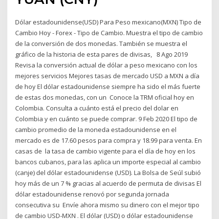
Dólar estadounidense(USD) Para Peso mexicano(MXN) Tipo de
Cambio Hoy - Forex - Tipo de Cambio. Muestra el tipo de cambio
de la conversión de dos monedas. También se muestra el
gráfico de la historia de esta pares de divisas, 8 Ago 2019
Revisa la conversión actual de dólar a peso mexicano con los
mejores servicios Mejores tasas de mercado USD a MXN a día
de hoy El dólar estadounidense siempre ha sido el más fuerte
de estas dos monedas, con un Conoce la TRM oficial hoy en
Colombia. Consulta a cuánto está el precio del dolar en
Colombia y en cuánto se puede comprar. 9 Feb 2020 El tipo de
cambio promedio de la moneda estadounidense en el
mercado es de 17.60 pesos para compra y 18.99 para venta. En
casas de la tasa de cambio vigente para el día de hoy en los
bancos cubanos, para las aplica un importe especial al cambio
(canje) del dólar estadounidense (USD). La Bolsa de Seúl subió
hoy más de un 7 % gracias al acuerdo de permuta de divisas El
dólar estadounidense renovó por segunda jornada
consecutiva su Envíe ahora mismo su dinero con el mejor tipo
de cambio USD-MXN . El dólar (USD) o dólar estadounidense