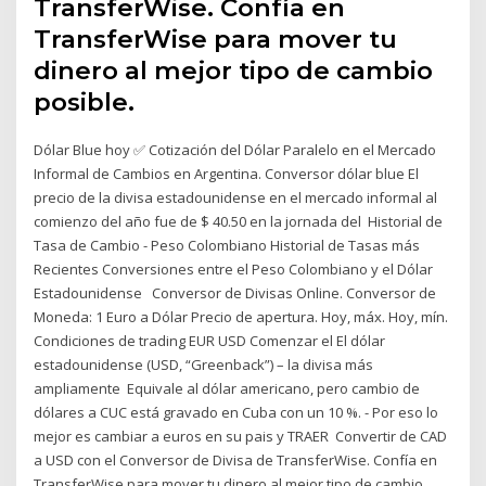
TransferWise. Confía en
TransferWise para mover tu
dinero al mejor tipo de cambio
posible.
Dólar Blue hoy ✅ Cotización del Dólar Paralelo en el Mercado
Informal de Cambios en Argentina. Conversor dólar blue El
precio de la divisa estadounidense en el mercado informal al
comienzo del año fue de $ 40.50 en la jornada del Historial de
Tasa de Cambio - Peso Colombiano Historial de Tasas más
Recientes Conversiones entre el Peso Colombiano y el Dólar
Estadounidense Conversor de Divisas Online. Conversor de
Moneda: 1 Euro a Dólar Precio de apertura. Hoy, máx. Hoy, mín.
Condiciones de trading EUR USD Comenzar el El dólar
estadounidense (USD, “Greenback”) – la divisa más
ampliamente Equivale al dólar americano, pero cambio de
dólares a CUC está gravado en Cuba con un 10 %. - Por eso lo
mejor es cambiar a euros en su pais y TRAER Convertir de CAD
a USD con el Conversor de Divisa de TransferWise. Confía en
TransferWise para mover tu dinero al mejor tipo de cambio