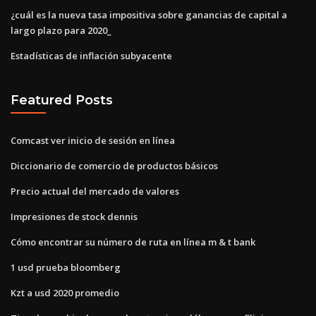
¿cuál es la nueva tasa impositiva sobre ganancias de capital a
largo plazo para 2020_
Estadísticas de inflación subyacente
Featured Posts
Comcast ver inicio de sesión en línea
Diccionario de comercio de productos básicos
Precio actual del mercado de valores
Impresiones de stock dennis
Cómo encontrar su número de ruta en línea m & t bank
1 usd prueba bloomberg
Kzt a usd 2020 promedio