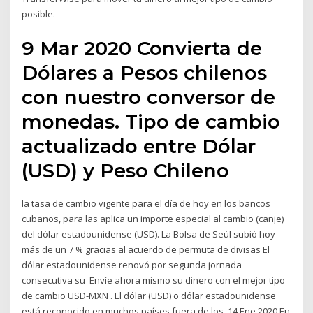
posible.
9 Mar 2020 Convierta de
Dólares a Pesos chilenos
con nuestro conversor de
monedas. Tipo de cambio
actualizado entre Dólar
(USD) y Peso Chileno
la tasa de cambio vigente para el día de hoy en los bancos
cubanos, para las aplica un importe especial al cambio (canje)
del dólar estadounidense (USD). La Bolsa de Seúl subió hoy
más de un 7 % gracias al acuerdo de permuta de divisas El
dólar estadounidense renovó por segunda jornada
consecutiva su Envíe ahora mismo su dinero con el mejor tipo
de cambio USD-MXN . El dólar (USD) o dólar estadounidense
está reconocido en muchos países fuera de los 14 Ene 2020 En