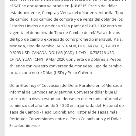
el SAT se encuentra valorado en $18.8215. Precio del dólar
estadounidense, Compra y Venta del dólar en ventanilla. Tipo
de cambio Tipo cambio de compra y de venta del dólar de los
Estados Unidos de América n3/ A partir del 2-03-1992 entró en
vigencia el denominado Tipo de Cambio de n4/ Para efectos
del tipo de cambio expresado como promedio mensual, País,
Moneda, Tipo de cambio. AUSTRALIA, DOLLAR (AUD), 1 AUD =
0.6293 USD. CANADA, DOLLAR (CAD), 1 CAD = 0.738716 USD.
CHINA, YUAN (CNY) 9 Mar 2020 Convierta de Dólares a Pesos
chilenos con nuestro conversor de monedas. Tipo de cambio
actualizado entre Dólar (USD) y Peso Chileno
Dólar Blue hoy ✅ Cotización del Dólar Paralelo en el Mercado
Informal de Cambios en Argentina. Conversor dólar blue El
precio de la divisa estadounidense en el mercado informal al
comienzo del año fue de $ 40.50 en la jornada del Historial de
Tasa de Cambio - Peso Colombiano Historial de Tasas más
Recientes Conversiones entre el Peso Colombiano y el Dólar
Estadounidense