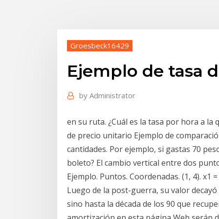
Groesbeck16429
Ejemplo de tasa d
by
Administrator
en su ruta. ¿Cuál es la tasa por hora a l
de precio unitario Ejemplo de comparación
cantidades. Por ejemplo, si gastas 70 pes
boleto? El cambio vertical entre dos punt
Ejemplo. Puntos. Coordenadas. (1, 4). x1 = 1.
Luego de la post-guerra, su valor decayó
sino hasta la década de los 90 que recup
amortización en esta página Web serán de