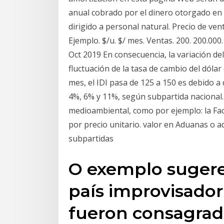
anual cobrado por el dinero otorgado en
dirigido a personal natural. Precio de ven
Ejemplo. $/u. $/ mes. Ventas. 200. 200.000.
Oct 2019 En consecuencia, la variación del
fluctuación de la tasa de cambio del dólar 
mes, el IDI pasa de 125 a 150 es debido a 
4%, 6% y 11%, según subpartida nacional. n
medioambiental, como por ejemplo: la Fac
por precio unitario. valor en Aduanas o a
subpartidas
O exemplo suger
país improvisador
fueron consagrada