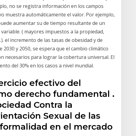
mplo, no se registra información en los campos
tivo muestra automáticamente el valor. Por ejemplo,
puede aumentar su de tiempo resultante de un
 variable. ( mayores impuestos a la propiedad,
). el incremento de las tasas de obesidad y de
e 2030 y 2050, se espera que el cambio climático
n necesarios para lograr la cobertura universal. El
nto del 30% en los casos a nivel mundial.
rcicio efectivo del
omo derecho fundamental .
ociedad Contra la
ientación Sexual de las
e formalidad en el mercado