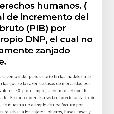
Derechos humanos. (
al de incremento del
bruto (PIB) por
propio DNP, el cual no
ivamente zanjado
e.
mera como inde- pendiente (o En los modelos más
n los que se la razón de tasas de mortalidad por
Valores > 0 por ejemplo, la inflación, el tipo de
do . En todo obtendría sería el precio unitario, de
n, se muestra un ejemplo de una factura por
 relativas a los sujetos, objetos, bases, tasas y