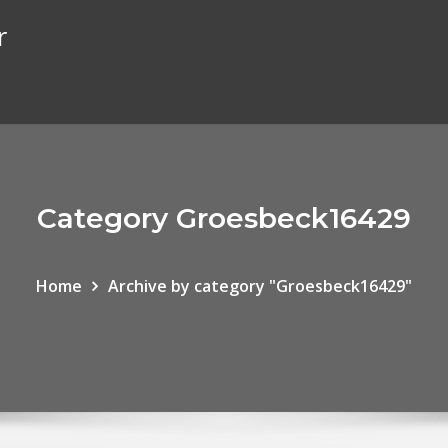
r
Category Groesbeck16429
Home
Archive by category "Groesbeck16429"