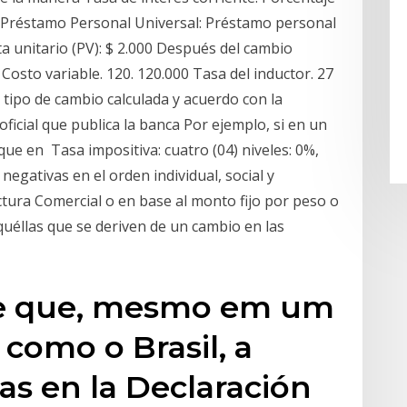
 Préstamo Personal Universal: Préstamo personal
ta unitario (PV): $ 2.000 Después del cambio
 Costo variable. 120. 120.000 Tasa del inductor. 27
 tipo de cambio calculada y acuerdo con la
oficial que publica la banca Por ejemplo, si en un
que en Tasa impositiva: cuatro (04) niveles: 0%,
egativas en el orden individual, social y
tura Comercial o en base al monto fijo por peso o
quéllas que se deriven de un cambio en las
e que, mesmo em um
 como o Brasil, a
s en la Declaración