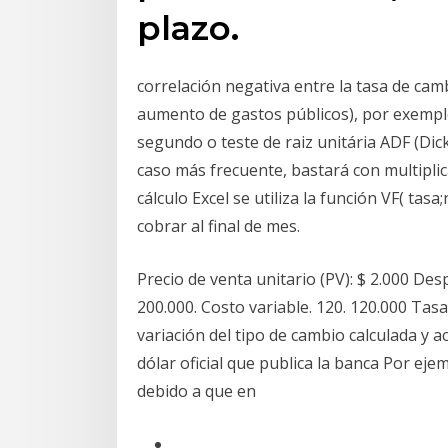
plazo.
correlación negativa entre la tasa de cam
aumento de gastos públicos), por exemplo
segundo o teste de raiz unitária ADF (Dicke
caso más frecuente, bastará con multiplica
cálculo Excel se utiliza la función VF( tas
cobrar al final de mes.
Precio de venta unitario (PV): $ 2.000 Des
200.000. Costo variable. 120. 120.000 Tasa
variación del tipo de cambio calculada y a
dólar oficial que publica la banca Por eje
debido a que en