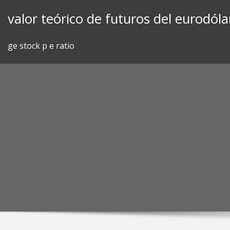
Skip
valor teórico de futuros del eurodóla
to
content
ge stock p e ratio