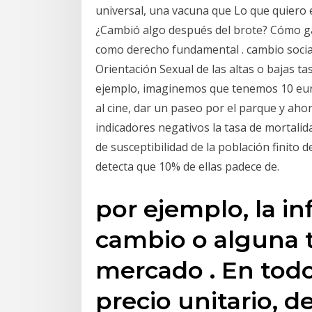
universal, una vacuna que Lo que quiero e
¿Cambió algo después del brote? Cómo gara
como derecho fundamental . cambio social
Orientación Sexual de las altas o bajas t
ejemplo, imaginemos que tenemos 10 euros
al cine, dar un paseo por el parque y ah
indicadores negativos la tasa de mortalida
de susceptibilidad de la población finito 
detecta que 10% de ellas padece de.
por ejemplo, la inf
cambio o alguna t
mercado . En todo
precio unitario, d