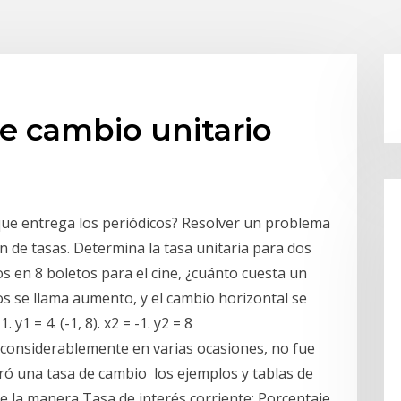
e cambio unitario
a que entrega los periódicos? Resolver un problema
 de tasas. Determina la tasa unitaria para dos
os en 8 boletos para el cine, ¿cuánto cuesta un
os se llama aumento, y el cambio horizontal se
 y1 = 4. (-1, 8). x2 = -1. y2 = 8
 considerablemente en varias ocasiones, no fue
eró una tasa de cambio los ejemplos y tablas de
 la manera Tasa de interés corriente: Porcentaje