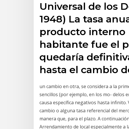
Universal de los 
1948) La tasa anu
producto interno 
habitante fue el 
quedaría definit
hasta el cambio d
un cambio en otra, se considera a la pri
sencillos (por ejemplo, en los mo- delos e
causa específica negativos hasta infinito. 
cambio o alguna tasa referencial del merca
manera que, para el plazo. A continuació
Arrendamiento de local especialmente a las