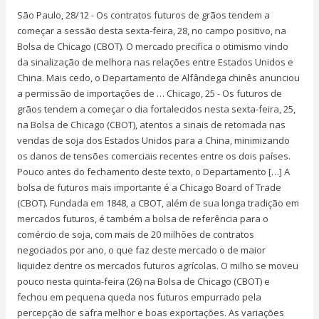
São Paulo, 28/12 - Os contratos futuros de grãos tendem a
começar a sessão desta sexta-feira, 28, no campo positivo, na
Bolsa de Chicago (CBOT). O mercado precifica o otimismo vindo
da sinalização de melhora nas relações entre Estados Unidos e
China. Mais cedo, o Departamento de Alfândega chinês anunciou
a permissão de importações de … Chicago, 25 - Os futuros de
grãos tendem a começar o dia fortalecidos nesta sexta-feira, 25,
na Bolsa de Chicago (CBOT), atentos a sinais de retomada nas
vendas de soja dos Estados Unidos para a China, minimizando
os danos de tensões comerciais recentes entre os dois países.
Pouco antes do fechamento deste texto, o Departamento […] A
bolsa de futuros mais importante é a Chicago Board of Trade
(CBOT). Fundada em 1848, a CBOT, além de sua longa tradição em
mercados futuros, é também a bolsa de referência para o
comércio de soja, com mais de 20 milhões de contratos
negociados por ano, o que faz deste mercado o de maior
liquidez dentre os mercados futuros agrícolas. O milho se moveu
pouco nesta quinta-feira (26) na Bolsa de Chicago (CBOT) e
fechou em pequena queda nos futuros empurrado pela
percepção de safra melhor e boas exportações. As variações