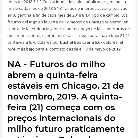
fines de 2018 3 1.2 Cotizaciones de títulos públicos argentinos a
fin de cada mes de 2018 6 1.3 Tasas de interés activas y pasivas
en Argentina a fin de cada mes de 2018 8 1.4 Tipo de cambio. Los
futuros del trigo en la Junta de Comercio de Chicago subieron, en
contra de la tendencia general, por el apoyo de las coberturas de
posiciones cortas, dijeron analistas. La soja para mayo bajó 21,25
centavos a 8,70 dólares por bushel tras caer a 8,67 dólares, el
nivel más bajo para el contrato desde el 13 de mayo de 2019.
NA - Futuros do milho
abrem a quinta-feira
estáveis em Chicago. 21 de
novembro, 2019. A quinta-
feira (21) começa com os
preços internacionais do
milho futuro praticamente