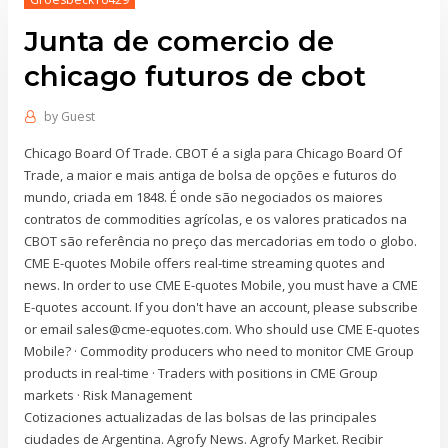
Junta de comercio de
chicago futuros de cbot
by
Guest
Chicago Board Of Trade. CBOT é a sigla para Chicago Board Of
Trade, a maior e mais antiga de bolsa de opções e futuros do
mundo, criada em 1848. É onde são negociados os maiores
contratos de commodities agrícolas, e os valores praticados na
CBOT são referência no preço das mercadorias em todo o globo.
CME E-quotes Mobile offers real-time streaming quotes and
news. In order to use CME E-quotes Mobile, you must have a CME
E-quotes account. If you don't have an account, please subscribe
or email sales@cme-equotes.com. Who should use CME E-quotes
Mobile? · Commodity producers who need to monitor CME Group
products in real-time · Traders with positions in CME Group
markets · Risk Management
Cotizaciones actualizadas de las bolsas de las principales
ciudades de Argentina. Agrofy News. Agrofy Market. Recibir