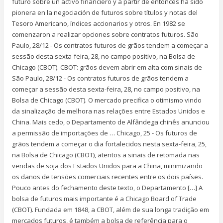
futuro sobre un activo financiero y a partir de entonces ha sido
pionera en la negociación de futuros sobre títulos y notas del
Tesoro Americano, índices accionarios y otros. En 1982 se
comenzaron a realizar opciones sobre contratos futuros. São
Paulo, 28/12 - Os contratos futuros de grãos tendem a começar a
sessão desta sexta-feira, 28, no campo positivo, na Bolsa de
Chicago (CBOT). CBOT: grãos devem abrir em alta com sinais de
São Paulo, 28/12 - Os contratos futuros de grãos tendem a
começar a sessão desta sexta-feira, 28, no campo positivo, na
Bolsa de Chicago (CBOT). O mercado precifica o otimismo vindo
da sinalização de melhora nas relações entre Estados Unidos e
China. Mais cedo, o Departamento de Alfândega chinês anunciou
a permissão de importações de … Chicago, 25 - Os futuros de
grãos tendem a começar o dia fortalecidos nesta sexta-feira, 25,
na Bolsa de Chicago (CBOT), atentos a sinais de retomada nas
vendas de soja dos Estados Unidos para a China, minimizando
os danos de tensões comerciais recentes entre os dois países.
Pouco antes do fechamento deste texto, o Departamento […] A
bolsa de futuros mais importante é a Chicago Board of Trade
(CBOT). Fundada em 1848, a CBOT, além de sua longa tradição em
mercados futuros, é também a bolsa de referência para o