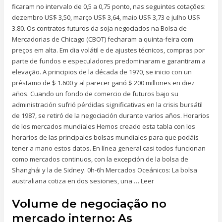
ficaram no intervalo de 0,5 a 0,75 ponto, nas seguintes cotações:
dezembro US$ 3,50, março US$ 3,64, maio US$ 3,73 e julho US$
3.80. Os contratos futuros da soja negociados na Bolsa de
Mercadorias de Chicago (CBOT) fecharam a quinta-feira com
preços em alta. Em dia volátil e de ajustes técnicos, compras por
parte de fundos e especuladores predominaram e garantiram a
elevação. A principios de la década de 1970, se inicio con un
préstamo de $ 1.600 y al parecer ganó $ 200 millones en diez
años. Cuando un fondo de comercio de futuros bajo su
administración sufrió pérdidas significativas en la crisis bursátil
de 1987, se retiró de la negociación durante varios años. Horarios
de los mercados mundiales Hemos creado esta tabla con los
horarios de las principales bolsas mundiales para que podáis
tener a mano estos datos. En línea general casi todos funcionan
como mercados continuos, con la excepción de la bolsa de
Shanghái y la de Sidney. 0h-6h Mercados Oceánicos: La bolsa
australiana cotiza en dos sesiones, una … Leer
Volume de negociação no
mercado interno: As